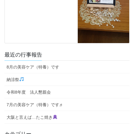
最近の行事報告
8月の美容ケア（特養）です
納涼祭
令和8年度 法人懇親会
7月の美容ケア（特養）です♬
大阪と言えば…たこ焼き
カテゴリー