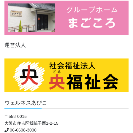
ブ
運営法人
ウェルネスあびこ
〒558-0015
大阪市住吉区我孫子西1-2-15
06-6608-3000